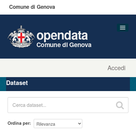
Comune di Genova
opendata
Comune di Genova
Accedi
Dataset
Organizzazioni
Dataset
Gruppi
Informazioni
Ordina per