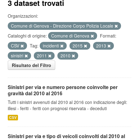
3 dataset trovati
Organizzazioni:
Comune di Genova - Direzione Corpo Polizia Locale
Cataloghi di origine:
Comune di Genova
Formati:
CSV
Tag:
incidenti
2015
2013
sinistri
2011
2010
Risultato del Filtro
Sinistri per via e numero persone coinvolte per
gravità dal 2010 al 2016
Tutti i sinistri avvenuti dal 2010 al 2016 con indicazione degli:
illesi - feriti - feriti con prognosi riservata - deceduti
CSV
Sinistri per via e tipo di veicoli coinvolti dal 2010 al