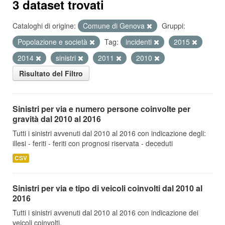
3 dataset trovati
Cataloghi di origine:
Comune di Genova
Gruppi:
Popolazione e società
Tag:
incidenti
2015
2014
sinistri
2011
2010
Risultato del Filtro
Sinistri per via e numero persone coinvolte per
gravità dal 2010 al 2016
Tutti i sinistri avvenuti dal 2010 al 2016 con indicazione degli:
illesi - feriti - feriti con prognosi riservata - deceduti
CSV
Sinistri per via e tipo di veicoli coinvolti dal 2010 al
2016
Tutti i sinistri avvenuti dal 2010 al 2016 con indicazione dei
veicoli coinvolti.