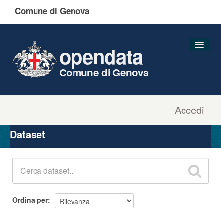
Comune di Genova
opendata
Comune di Genova
Accedi
Dataset
Organizzazioni
Dataset
Gruppi
Informazioni
Ordina per