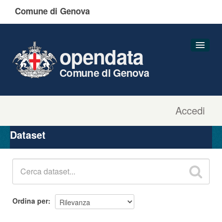
Comune di Genova
opendata
Comune di Genova
Accedi
Dataset
Organizzazioni
Dataset
Gruppi
Informazioni
Ordina per