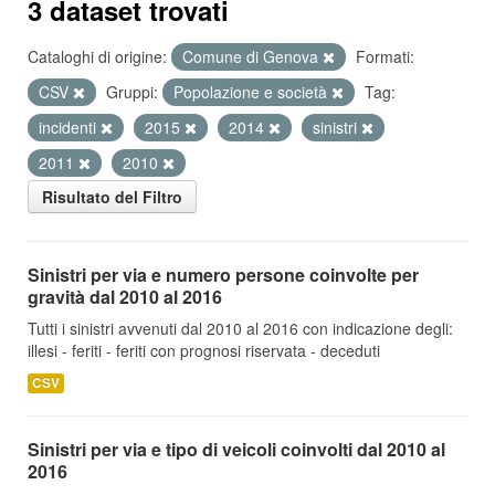
3 dataset trovati
Cataloghi di origine:
Comune di Genova
Formati:
CSV
Gruppi:
Popolazione e società
Tag:
incidenti
2015
2014
sinistri
2011
2010
Risultato del Filtro
Sinistri per via e numero persone coinvolte per
gravità dal 2010 al 2016
Tutti i sinistri avvenuti dal 2010 al 2016 con indicazione degli:
illesi - feriti - feriti con prognosi riservata - deceduti
CSV
Sinistri per via e tipo di veicoli coinvolti dal 2010 al
2016