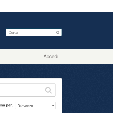
Accedi
ina per