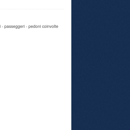
i - passeggeri - pedoni coinvolte