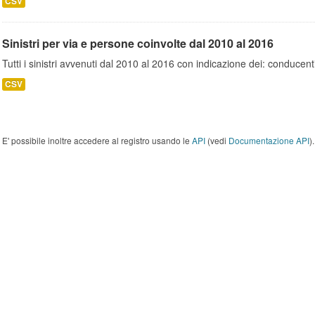
CSV
Sinistri per via e persone coinvolte dal 2010 al 2016
Tutti i sinistri avvenuti dal 2010 al 2016 con indicazione dei: conducent
CSV
E' possibile inoltre accedere al registro usando le
API
(vedi
Documentazione API
).