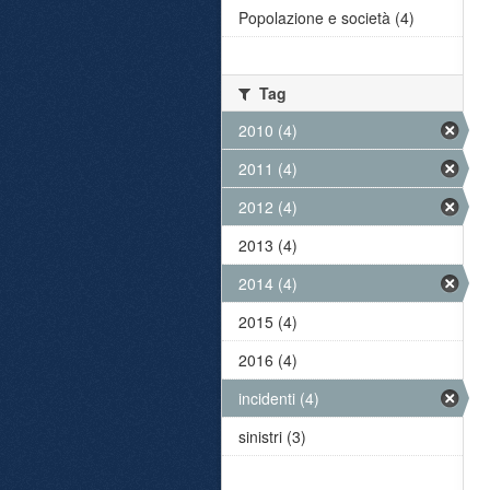
Popolazione e società (4)
Tag
2010 (4)
2011 (4)
2012 (4)
2013 (4)
2014 (4)
2015 (4)
2016 (4)
incidenti (4)
sinistri (3)