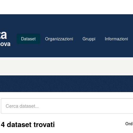
ta
Dataset
Organizzazioni
Gruppi
Informazioni
nova
4 dataset trovati
Ord