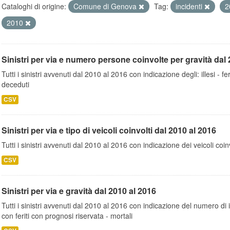
Cataloghi di origine:
Comune di Genova
Tag:
incidenti
2
2010
Sinistri per via e numero persone coinvolte per gravità dal 
Tutti i sinistri avvenuti dal 2010 al 2016 con indicazione degli: illesi - fer
deceduti
CSV
Sinistri per via e tipo di veicoli coinvolti dal 2010 al 2016
Tutti i sinistri avvenuti dal 2010 al 2016 con indicazione dei veicoli coinv
CSV
Sinistri per via e gravità dal 2010 al 2016
Tutti i sinistri avvenuti dal 2010 al 2016 con indicazione del numero di inc
con feriti con prognosi riservata - mortali