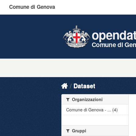
Comune di Genova
openda
Comune di Ge
Dataset
Organizzazioni
Comune di Genova - ... (4)
Gruppi