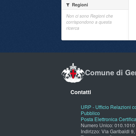
Regioni
Non ci sono Regioni che
corrispondono a questa
ricerca
Comune di Ge
Contatti
URP - Ufficio Relazioni co
Pubblico
Posta Elettronica Certific
Numero Unico: 010.1010
Indirizzo: Via Garibaldi 9