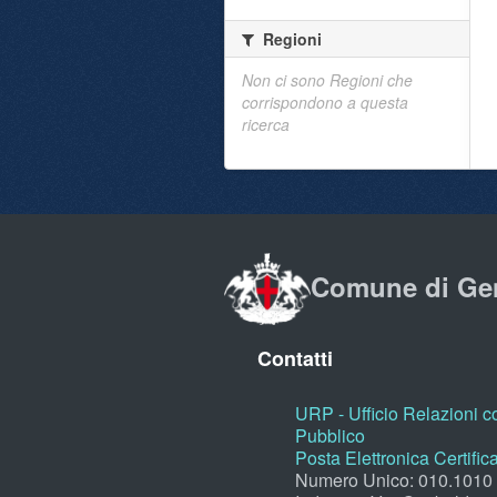
Regioni
Non ci sono Regioni che
corrispondono a questa
ricerca
Comune di Ge
Contatti
URP - Ufficio Relazioni co
Pubblico
Posta Elettronica Certific
Numero Unico: 010.1010