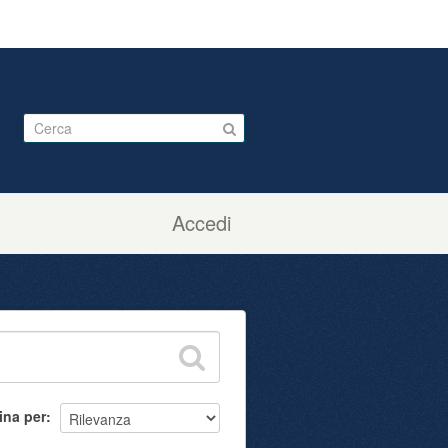
Accedi
ina per