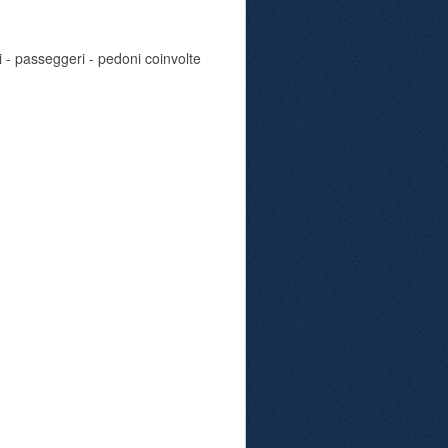
i - passeggeri - pedoni coinvolte