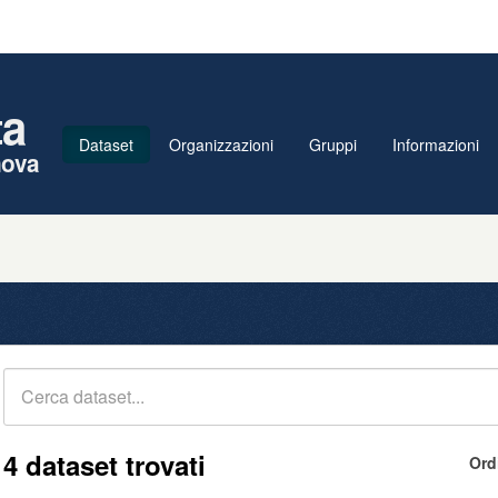
ta
Dataset
Organizzazioni
Gruppi
Informazioni
nova
4 dataset trovati
Ord