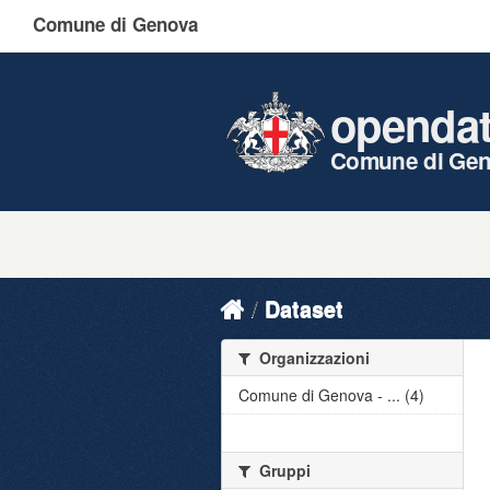
Comune di Genova
openda
Comune di Ge
Dataset
Organizzazioni
Comune di Genova - ... (4)
Gruppi