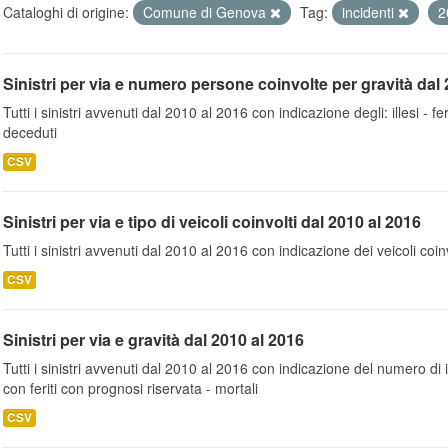
Cataloghi di origine:
Comune di Genova
Tag:
incidenti
2
Sinistri per via e numero persone coinvolte per gravità dal 
Tutti i sinistri avvenuti dal 2010 al 2016 con indicazione degli: illesi - fer
deceduti
CSV
Sinistri per via e tipo di veicoli coinvolti dal 2010 al 2016
Tutti i sinistri avvenuti dal 2010 al 2016 con indicazione dei veicoli coinv
CSV
Sinistri per via e gravità dal 2010 al 2016
Tutti i sinistri avvenuti dal 2010 al 2016 con indicazione del numero di inc
con feriti con prognosi riservata - mortali
CSV