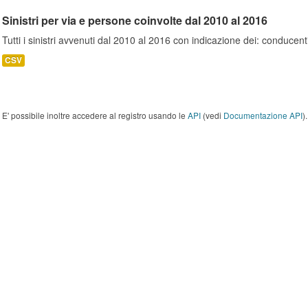
Sinistri per via e persone coinvolte dal 2010 al 2016
Tutti i sinistri avvenuti dal 2010 al 2016 con indicazione dei: conducent
CSV
E' possibile inoltre accedere al registro usando le
API
(vedi
Documentazione API
).