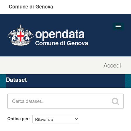
Comune di Genova
opendata
Comune di Genova
Accedi
Dataset
Organizzazioni
Dataset
Gruppi
Informazioni
Ordina per