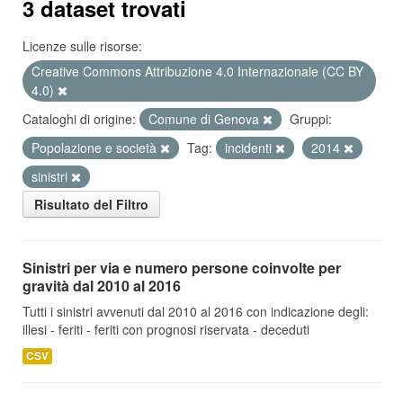
3 dataset trovati
Licenze sulle risorse:
Creative Commons Attribuzione 4.0 Internazionale (CC BY
4.0)
Cataloghi di origine:
Comune di Genova
Gruppi:
Popolazione e società
Tag:
incidenti
2014
sinistri
Risultato del Filtro
Sinistri per via e numero persone coinvolte per
gravità dal 2010 al 2016
Tutti i sinistri avvenuti dal 2010 al 2016 con indicazione degli:
illesi - feriti - feriti con prognosi riservata - deceduti
CSV