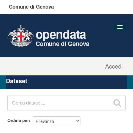
Comune di Genova
opendata
Comune di Genova
Accedi
Dataset
Organizzazioni
Dataset
Gruppi
Informazioni
Ordina per