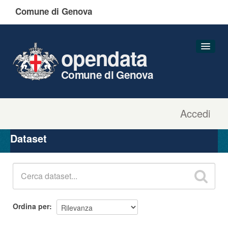
Comune di Genova
opendata
Comune di Genova
Accedi
Dataset
Organizzazioni
Dataset
Gruppi
Informazioni
Ordina per