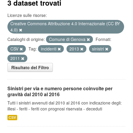
3 dataset trovati
Licenze sulle risorse:
Creative Commons Attribuzione 4.0 Internazionale (CC BY
4.0)
Cataloghi di origine:
Comune di Genova
Formati:
CSV
Tag:
incidenti
2013
sinistri
2011
Risultato del Filtro
Sinistri per via e numero persone coinvolte per
gravità dal 2010 al 2016
Tutti i sinistri avvenuti dal 2010 al 2016 con indicazione degli:
illesi - feriti - feriti con prognosi riservata - deceduti
CSV