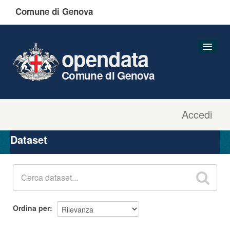
Comune di Genova
opendata
Comune di Genova
Accedi
Dataset
Organizzazioni
Dataset
Gruppi
Informazioni
Ordina per