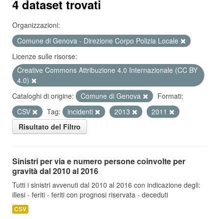
4 dataset trovati
Organizzazioni:
Comune di Genova - Direzione Corpo Polizia Locale
Licenze sulle risorse:
Creative Commons Attribuzione 4.0 Internazionale (CC BY
4.0)
Cataloghi di origine:
Comune di Genova
Formati:
CSV
Tag:
incidenti
2013
2011
Risultato del Filtro
Sinistri per via e numero persone coinvolte per
gravità dal 2010 al 2016
Tutti i sinistri avvenuti dal 2010 al 2016 con indicazione degli:
illesi - feriti - feriti con prognosi riservata - deceduti
CSV