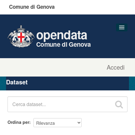
Comune di Genova
opendata
Comune di Genova
Accedi
Dataset
Organizzazioni
Dataset
Gruppi
Informazioni
Ordina per