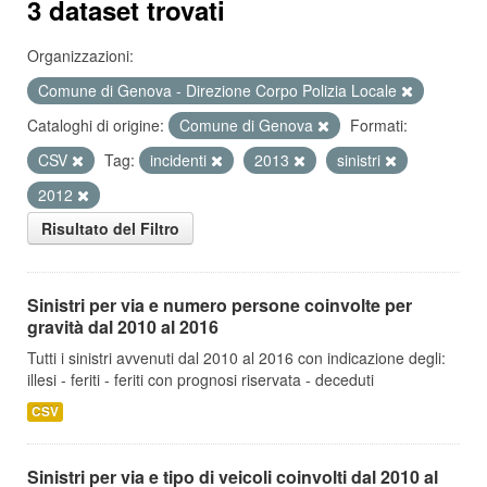
3 dataset trovati
Organizzazioni:
Comune di Genova - Direzione Corpo Polizia Locale
Cataloghi di origine:
Comune di Genova
Formati:
CSV
Tag:
incidenti
2013
sinistri
2012
Risultato del Filtro
Sinistri per via e numero persone coinvolte per
gravità dal 2010 al 2016
Tutti i sinistri avvenuti dal 2010 al 2016 con indicazione degli:
illesi - feriti - feriti con prognosi riservata - deceduti
CSV
Sinistri per via e tipo di veicoli coinvolti dal 2010 al