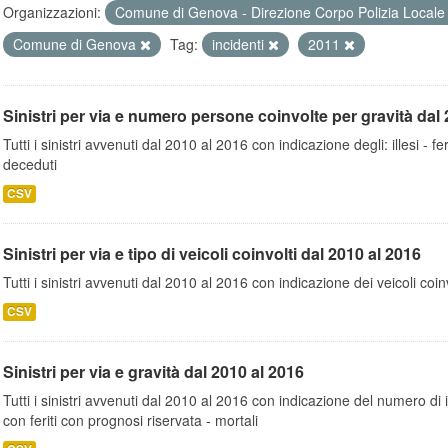
Organizzazioni:
Comune di Genova - Direzione Corpo Polizia Local
Comune di Genova
Tag:
incidenti
2011
Sinistri per via e numero persone coinvolte per gravità dal 
Tutti i sinistri avvenuti dal 2010 al 2016 con indicazione degli: illesi - fer
deceduti
CSV
Sinistri per via e tipo di veicoli coinvolti dal 2010 al 2016
Tutti i sinistri avvenuti dal 2010 al 2016 con indicazione dei veicoli coinv
CSV
Sinistri per via e gravità dal 2010 al 2016
Tutti i sinistri avvenuti dal 2010 al 2016 con indicazione del numero di inc
con feriti con prognosi riservata - mortali