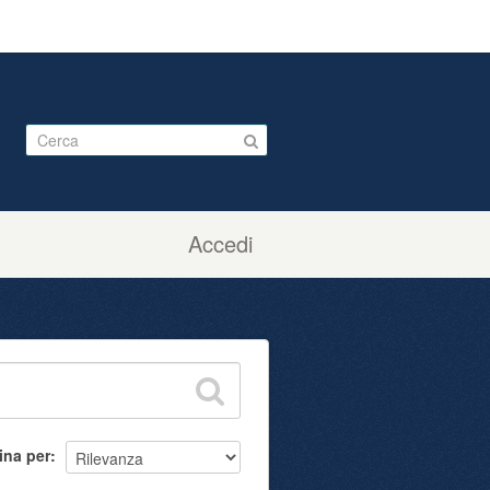
Accedi
ina per