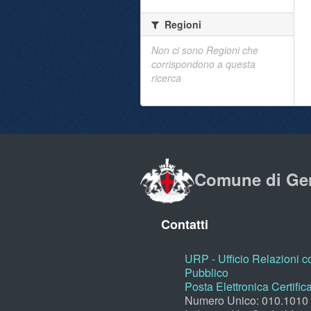
Regioni
Non ci sono Regioni che
corrispondono a questa
ricerca
Comune di Ge
Contatti
URP - Ufficio Relazioni co
Pubblico
Posta Elettronica Certific
Numero Unico: 010.1010