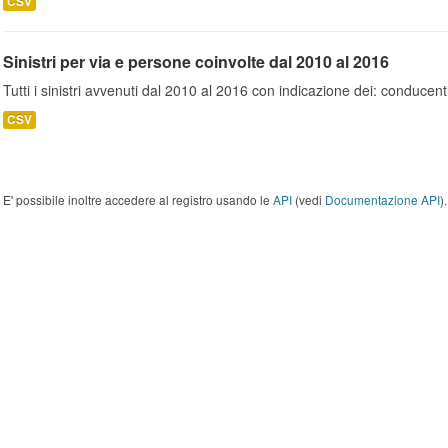
CSV
Sinistri per via e persone coinvolte dal 2010 al 2016
Tutti i sinistri avvenuti dal 2010 al 2016 con indicazione dei: conducent
CSV
E' possibile inoltre accedere al registro usando le
API
(vedi
Documentazione API
).