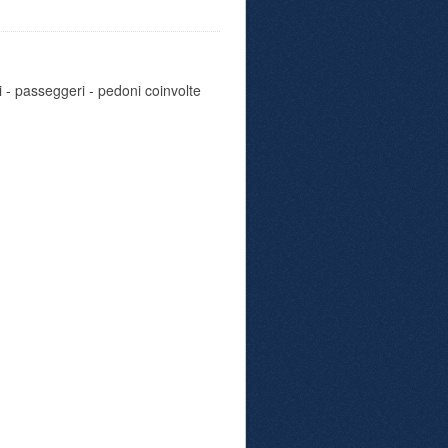
i - passeggeri - pedoni coinvolte