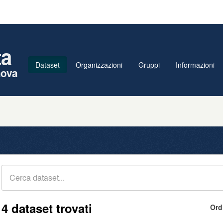
ta
Dataset
Organizzazioni
Gruppi
Informazioni
nova
4 dataset trovati
Ord