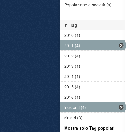
Popolazione e società (4)
Tag
2010 (4)
2011 (4)
2012 (4)
2013 (4)
2014 (4)
2015 (4)
2016 (4)
incidenti (4)
sinistri (3)
Mostra solo Tag popolari