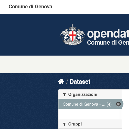
Comune di Genova
openda
Comune di Ge
Dataset
Organizzazioni
Comune di Genova - ... (4)
Gruppi