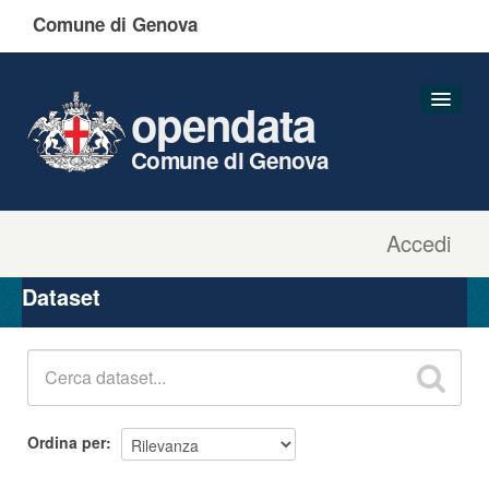
Comune di Genova
opendata
Comune di Genova
Accedi
Dataset
Organizzazioni
Dataset
Gruppi
Informazioni
Ordina per