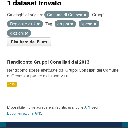
1 dataset trovato
Cataloghi di origine:
Comune di Genova
Gruppi:
Regioni e città
Tag:
gruppi
spese
elezioni
Risultato del Filtro
Rendiconto Gruppi Consiliari dal 2013
Rendiconto spese effettuate dai Gruppi Consiliari del Comune
di Genova a partire dall'anno 2013
CSV
E' possibile inoltre accedere al registro usando le
API
(vedi
Documentazione API
).