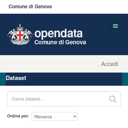
Comune di Genova
opendata
Comune di Genova
Accedi
Dataset
Organizzazioni
Dataset
Gruppi
Informazioni
Ordina per