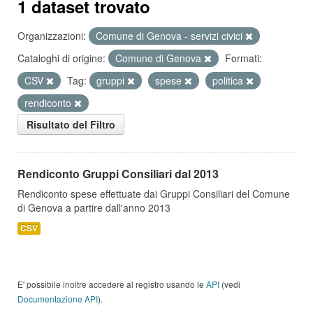
1 dataset trovato
Organizzazioni:
Comune di Genova - servizi civici
Cataloghi di origine:
Comune di Genova
Formati:
CSV
Tag:
gruppi
spese
politica
rendiconto
Risultato del Filtro
Rendiconto Gruppi Consiliari dal 2013
Rendiconto spese effettuate dai Gruppi Consiliari del Comune
di Genova a partire dall'anno 2013
CSV
E' possibile inoltre accedere al registro usando le
API
(vedi
Documentazione API
).