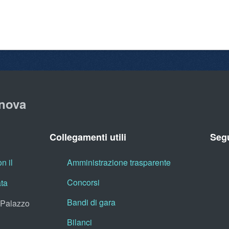
nova
Collegamenti utili
Segu
n il
Amministrazione trasparente
Concorsi
ata
Bandi di gara
, Palazzo
Bilanci