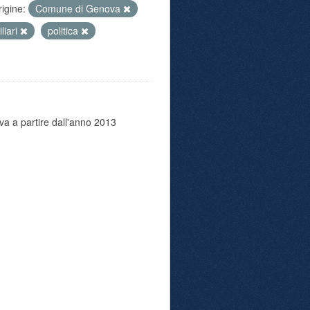
rigine:
Comune di Genova
liari
politica
va a partire dall'anno 2013