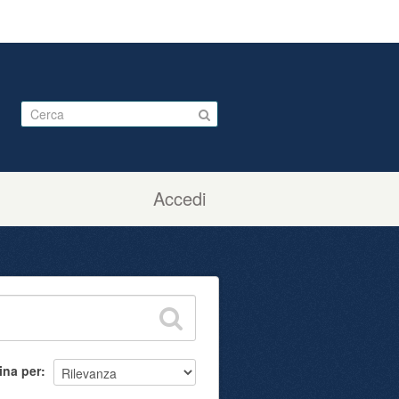
Accedi
ina per