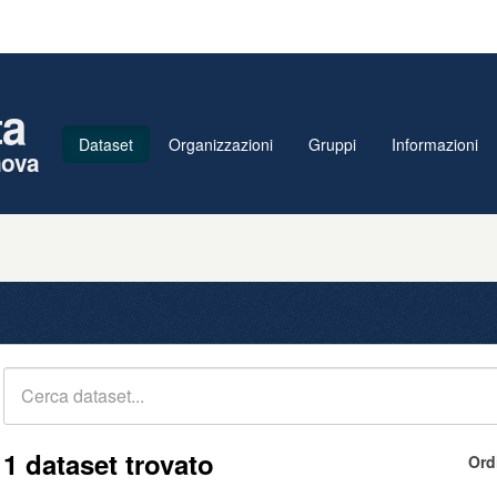
ta
Dataset
Organizzazioni
Gruppi
Informazioni
nova
1 dataset trovato
Ord