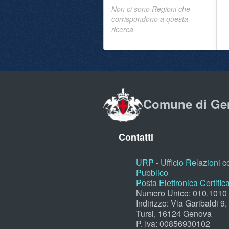
Non ci sono Regioni che
corrispondono a questa
ricerca
Comune di Ge
Contatti
URP - Ufficio Relazioni co
Pubblico
Posta Elettronica Certific
Numero Unico: 010.1010
Indirizzo: Via Garibaldi 9
Tursi, 16124 Genova
P. Iva: 00856930102