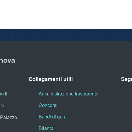
nova
Collegamenti utili
Segu
n il
Amministrazione trasparente
Concorsi
ata
Bandi di gara
, Palazzo
Bilanci