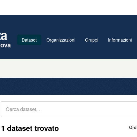
ta
Dataset
Organizzazioni
Gruppi
Informazioni
nova
1 dataset trovato
Ord