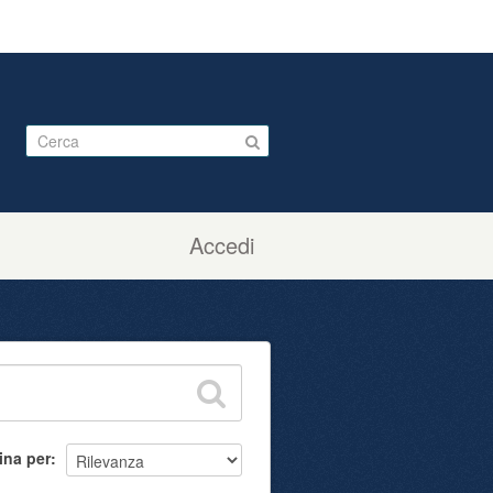
Accedi
ina per