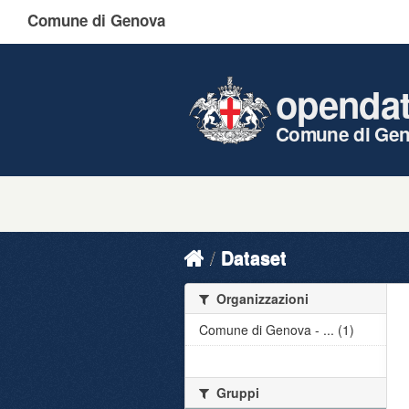
Comune di Genova
openda
Comune di Ge
Dataset
Organizzazioni
Comune di Genova - ... (1)
Gruppi