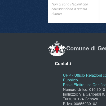
Non ci sono Regioni che
corrispondono a questa
ricerca
Comune di Ge
Contatti
URP - Ufficio Relazioni co
Pubblico
Posta Elettronica Certific
Numero Unico: 010.1010
Indirizzo: Via Garibaldi 9
Tursi, 16124 Genova
P. Iva: 00856930102