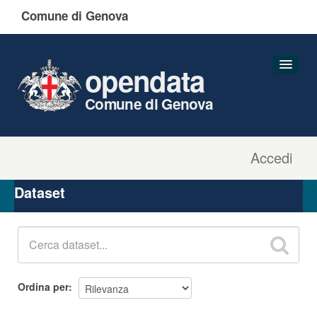
Comune di Genova
opendata
Comune di Genova
Accedi
Dataset
Organizzazioni
Dataset
Gruppi
Informazioni
Ordina per