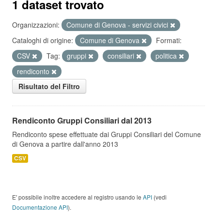
1 dataset trovato
Organizzazioni:
Comune di Genova - servizi civici
Cataloghi di origine:
Comune di Genova
Formati:
CSV
Tag:
gruppi
consiliari
politica
rendiconto
Risultato del Filtro
Rendiconto Gruppi Consiliari dal 2013
Rendiconto spese effettuate dai Gruppi Consiliari del Comune
di Genova a partire dall'anno 2013
CSV
E' possibile inoltre accedere al registro usando le
API
(vedi
Documentazione API
).