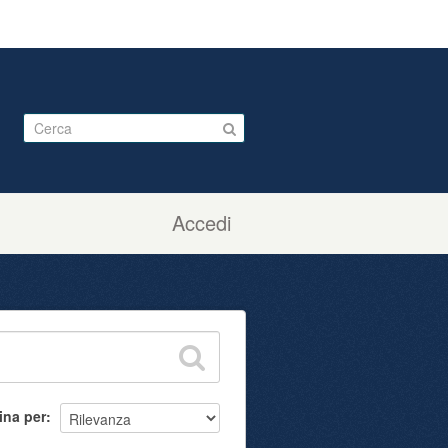
Accedi
ina per