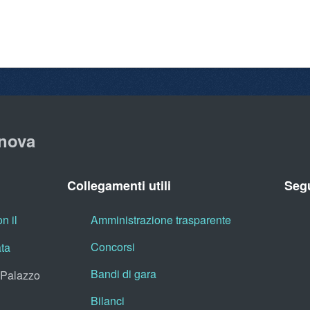
nova
Collegamenti utili
Segu
n il
Amministrazione trasparente
Concorsi
ata
Bandi di gara
, Palazzo
Bilanci