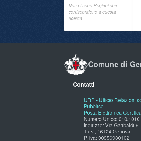
Non ci sono Regioni che
corrispondono a questa
ricerca
Comune di Ge
Contatti
URP - Ufficio Relazioni co
Pubblico
Posta Elettronica Certific
Numero Unico: 010.1010
Indirizzo: Via Garibaldi 9
Tursi, 16124 Genova
P. Iva: 00856930102