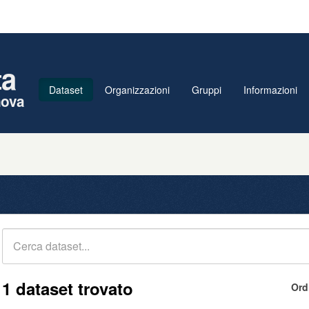
ta
Dataset
Organizzazioni
Gruppi
Informazioni
nova
1 dataset trovato
Ord