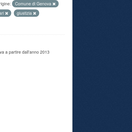
rigine:
Comune di Genova
ari
giustizia
va a partire dall'anno 2013