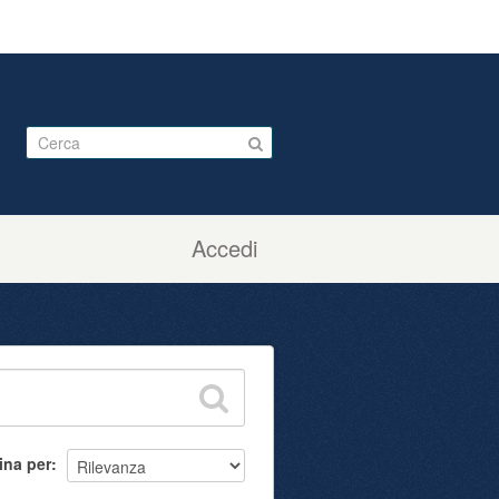
Accedi
ina per