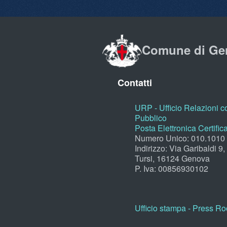
Comune di Ge
Contatti
URP - Ufficio Relazioni co
Pubblico
Posta Elettronica Certific
Numero Unico: 010.1010
Indirizzo: Via Garibaldi 9
Tursi, 16124 Genova
P. Iva: 00856930102
Ufficio stampa - Press R