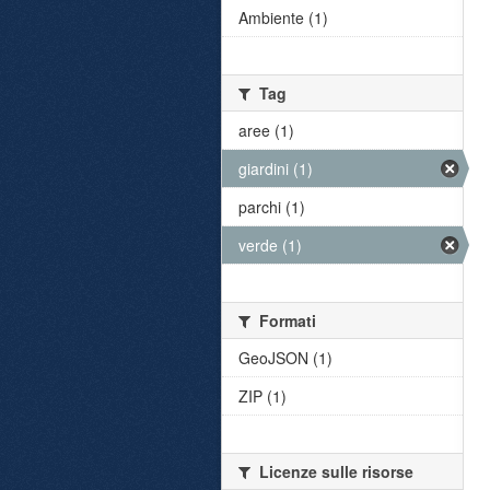
Ambiente (1)
Tag
aree (1)
giardini (1)
parchi (1)
verde (1)
Formati
GeoJSON (1)
ZIP (1)
Licenze sulle risorse