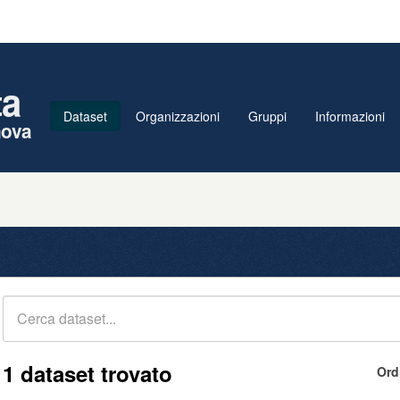
ta
Dataset
Organizzazioni
Gruppi
Informazioni
nova
1 dataset trovato
Ord