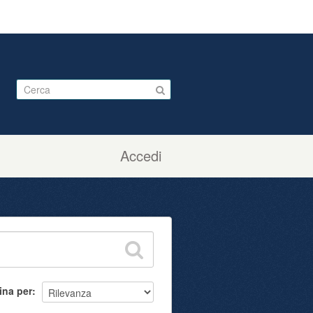
Accedi
ina per