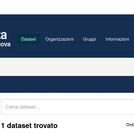
ta
Dataset
Organizzazioni
Gruppi
Informazioni
nova
1 dataset trovato
Ord