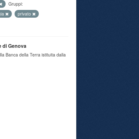
Gruppi:
gia
privato
e di Genova
a Banca della Terra istituita dalla