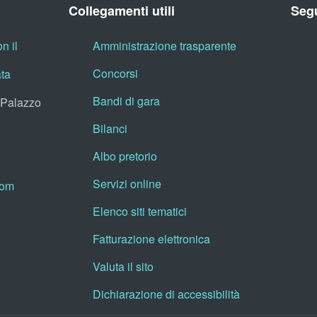
Collegamenti utili
Segu
n il
Amministrazione trasparente
Concorsi
ata
Bandi di gara
, Palazzo
Bilanci
Albo pretorio
Servizi online
oom
Elenco siti tematici
Fatturazione elettronica
Valuta il sito
Dichiarazione di accessibilità