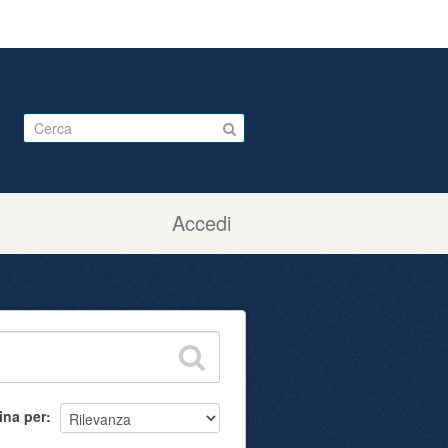
Accedi
ina per