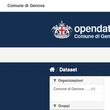
Comune di Genova
openda
Comune di Ge
Dataset
Organizzazioni
Comune di Genova - ... (1)
Gruppi