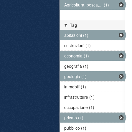
Agricoltura, pesca,... (1)
Tag
abitazioni (1)
costruzioni (1)
economia (1)
geografia (1)
geologia (1)
immobili (1)
infrastrutture (1)
occupazione (1)
privato (1)
pubblico (1)