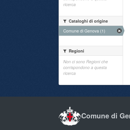
ricerca
Cataloghi di origine
Comune di Genova (1)
Regioni
Non ci sono Regioni che
corrispondono a questa
ricerca
Comune di Ge