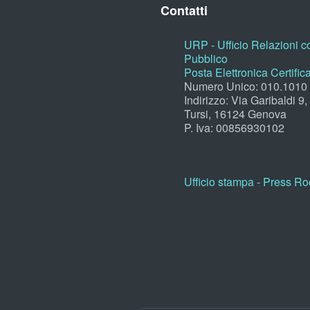
Contatti
URP - Ufficio Relazioni co
Pubblico
Posta Elettronica Certific
Numero Unico: 010.1010
Indirizzo: Via Garibaldi 9
Tursi, 16124 Genova
P. Iva: 00856930102
Ufficio stampa - Press R