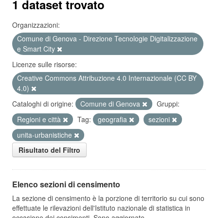
1 dataset trovato
Organizzazioni:
Comune di Genova - Direzione Tecnologie Digitalizzazione
e Smart City
Licenze sulle risorse:
Creative Commons Attribuzione 4.0 Internazionale (CC BY
4.0)
Cataloghi di origine:
Comune di Genova
Gruppi:
Regioni e città
Tag:
geografia
sezioni
unita-urbanistiche
Risultato del Filtro
Elenco sezioni di censimento
La sezione di censimento è la porzione di territorio su cui sono
effettuate le rilevazioni dell'Istituto nazionale di statistica in
occasione dei censimenti. Sono aggiornate...