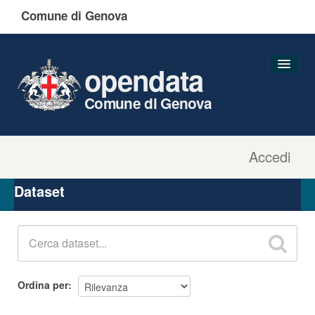
Comune di Genova
opendata
Comune di Genova
Accedi
Dataset
Organizzazioni
Dataset
Gruppi
Informazioni
Ordina per