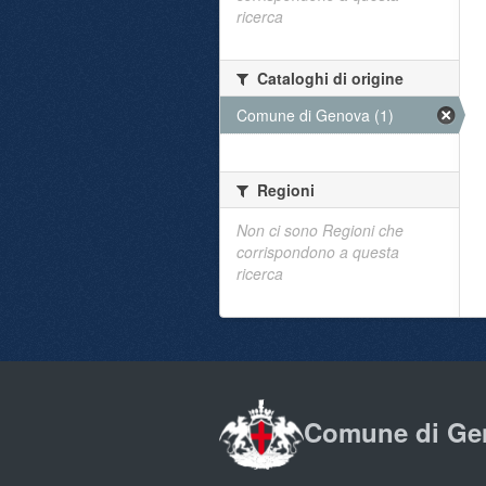
ricerca
Cataloghi di origine
Comune di Genova (1)
Regioni
Non ci sono Regioni che
corrispondono a questa
ricerca
Comune di Ge