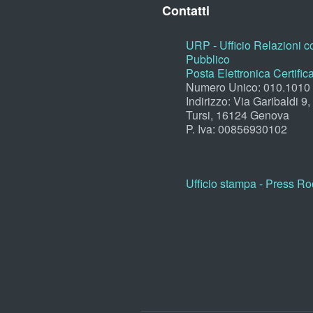
Contatti
URP - Ufficio Relazioni co
Pubblico
Posta Elettronica Certific
Numero Unico: 010.1010
Indirizzo: Via Garibaldi 9
Tursi, 16124 Genova
P. Iva: 00856930102
Ufficio stampa - Press R