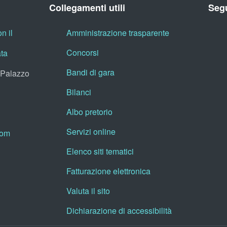
Collegamenti utili
Segu
n il
Amministrazione trasparente
Concorsi
ata
Bandi di gara
, Palazzo
Bilanci
Albo pretorio
Servizi online
oom
Elenco siti tematici
Fatturazione elettronica
Valuta il sito
Dichiarazione di accessibilità