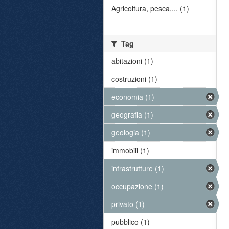
Agricoltura, pesca,... (1)
Tag
abitazioni (1)
costruzioni (1)
economia (1)
geografia (1)
geologia (1)
immobili (1)
infrastrutture (1)
occupazione (1)
privato (1)
pubblico (1)