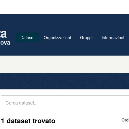
ta
Dataset
Organizzazioni
Gruppi
Informazioni
nova
1 dataset trovato
Ord