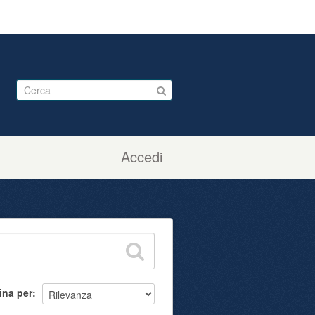
Accedi
ina per