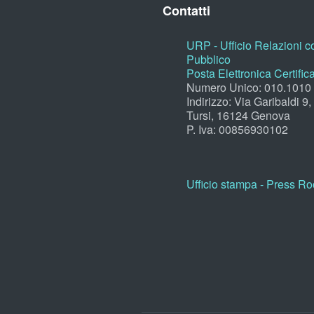
Contatti
URP - Ufficio Relazioni co
Pubblico
Posta Elettronica Certific
Numero Unico: 010.1010
Indirizzo: Via Garibaldi 9
Tursi, 16124 Genova
P. Iva: 00856930102
Ufficio stampa - Press R