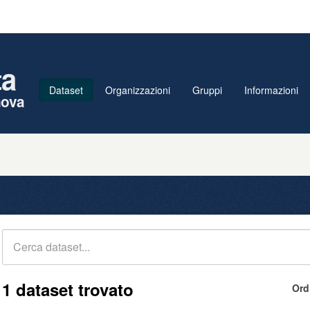
ta
Dataset
Organizzazioni
Gruppi
Informazioni
nova
1 dataset trovato
Ord