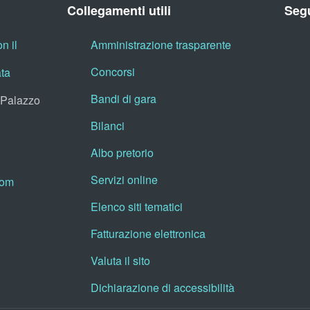
Collegamenti utili
Segu
n il
Amministrazione trasparente
Concorsi
ata
Bandi di gara
, Palazzo
Bilanci
Albo pretorio
Servizi online
oom
Elenco siti tematici
Fatturazione elettronica
Valuta il sito
Dichiarazione di accessibilità