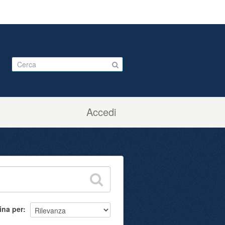
Accedi
ina per