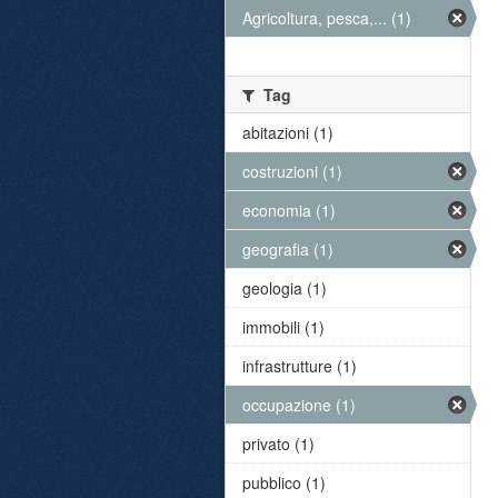
Agricoltura, pesca,... (1)
Tag
abitazioni (1)
costruzioni (1)
economia (1)
geografia (1)
geologia (1)
immobili (1)
infrastrutture (1)
occupazione (1)
privato (1)
pubblico (1)