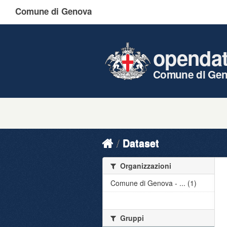
Comune di Genova
openda
Comune di Ge
Dataset
Organizzazioni
Comune di Genova - ... (1)
Gruppi