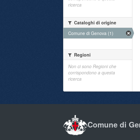
ricerca
Cataloghi di origine
Comune di Genova (1)
Regioni
Non ci sono Regioni che
corrispondono a questa
ricerca
Comune di Ge