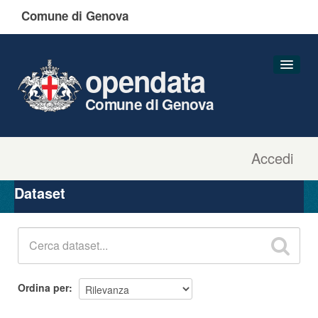
Comune di Genova
opendata
Comune di Genova
Accedi
Dataset
Organizzazioni
Dataset
Gruppi
Informazioni
Ordina per