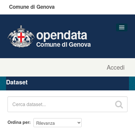
Comune di Genova
opendata
Comune di Genova
Accedi
Dataset
Organizzazioni
Dataset
Gruppi
Informazioni
Ordina per