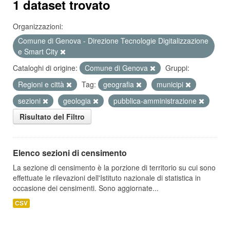
1 dataset trovato
Organizzazioni:
Comune di Genova - Direzione Tecnologie Digitalizzazione
e Smart City
Cataloghi di origine:
Comune di Genova
Gruppi:
Regioni e città
Tag:
geografia
municipi
sezioni
geologia
pubblica-amministrazione
Risultato del Filtro
Elenco sezioni di censimento
La sezione di censimento è la porzione di territorio su cui sono
effettuate le rilevazioni dell'Istituto nazionale di statistica in
occasione dei censimenti. Sono aggiornate...
CSV