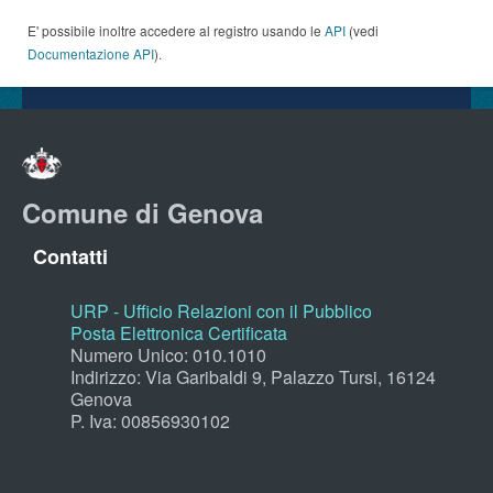
E' possibile inoltre accedere al registro usando le
API
(vedi
Documentazione API
).
Comune di Genova
Contatti
URP - Ufficio Relazioni con il Pubblico
Posta Elettronica Certificata
Numero Unico: 010.1010
Indirizzo: Via Garibaldi 9, Palazzo Tursi, 16124
Genova
P. Iva: 00856930102