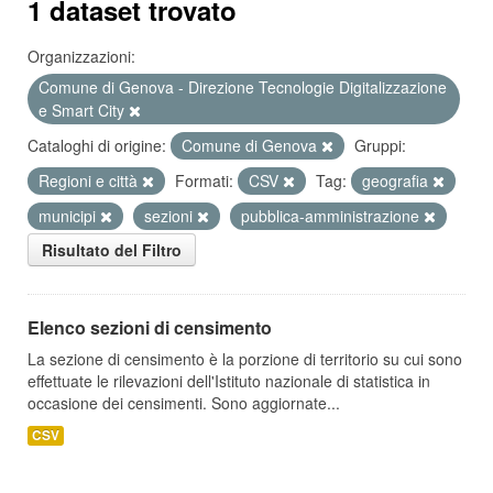
1 dataset trovato
Organizzazioni:
Comune di Genova - Direzione Tecnologie Digitalizzazione
e Smart City
Cataloghi di origine:
Comune di Genova
Gruppi:
Regioni e città
Formati:
CSV
Tag:
geografia
municipi
sezioni
pubblica-amministrazione
Risultato del Filtro
Elenco sezioni di censimento
La sezione di censimento è la porzione di territorio su cui sono
effettuate le rilevazioni dell'Istituto nazionale di statistica in
occasione dei censimenti. Sono aggiornate...
CSV