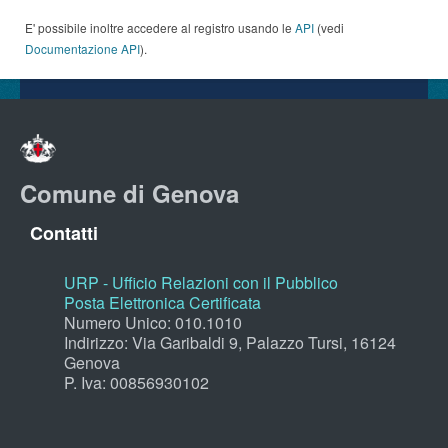
E' possibile inoltre accedere al registro usando le
API
(vedi
Documentazione API
).
Comune di Genova
Contatti
URP - Ufficio Relazioni con il Pubblico
Posta Elettronica Certificata
Numero Unico: 010.1010
Indirizzo: Via Garibaldi 9, Palazzo Tursi, 16124
Genova
P. Iva: 00856930102