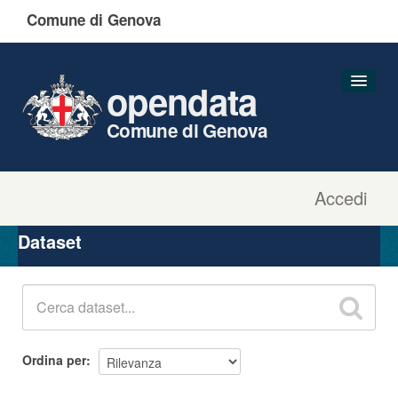
Comune di Genova
opendata
Comune di Genova
Accedi
Dataset
Organizzazioni
Dataset
Gruppi
Informazioni
Ordina per