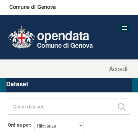
Comune di Genova
opendata
Comune di Genova
Accedi
Dataset
Organizzazioni
Dataset
Gruppi
Informazioni
Ordina per