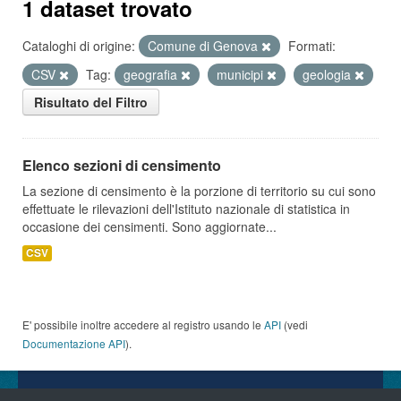
1 dataset trovato
Cataloghi di origine:
Comune di Genova
Formati:
CSV
Tag:
geografia
municipi
geologia
Risultato del Filtro
Elenco sezioni di censimento
La sezione di censimento è la porzione di territorio su cui sono
effettuate le rilevazioni dell'Istituto nazionale di statistica in
occasione dei censimenti. Sono aggiornate...
CSV
E' possibile inoltre accedere al registro usando le
API
(vedi
Documentazione API
).