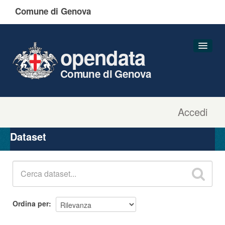
Comune di Genova
opendata
Comune di Genova
Accedi
Dataset
Organizzazioni
Dataset
Gruppi
Informazioni
Ordina per