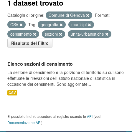
1 dataset trovato
Cataloghi di origine:
Comune di Genova
Formati:
CSV
Tag:
geografia
municipi
censimento
sezioni
unita-urbanistiche
Risultato del Filtro
Elenco sezioni di censimento
La sezione di censimento è la porzione di territorio su cui sono
effettuate le rilevazioni dell'Istituto nazionale di statistica in
occasione dei censimenti. Sono aggiornate...
CSV
E' possibile inoltre accedere al registro usando le
API
(vedi
Documentazione API
).