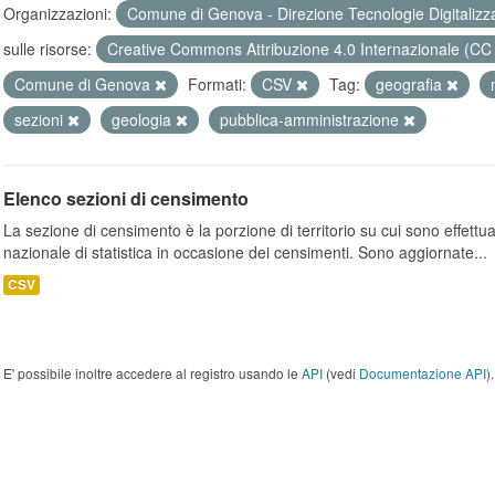
Organizzazioni:
Comune di Genova - Direzione Tecnologie Digitalizz
sulle risorse:
Creative Commons Attribuzione 4.0 Internazionale (CC
Comune di Genova
Formati:
CSV
Tag:
geografia
sezioni
geologia
pubblica-amministrazione
Elenco sezioni di censimento
La sezione di censimento è la porzione di territorio su cui sono effettuate
nazionale di statistica in occasione dei censimenti. Sono aggiornate...
CSV
E' possibile inoltre accedere al registro usando le
API
(vedi
Documentazione API
).