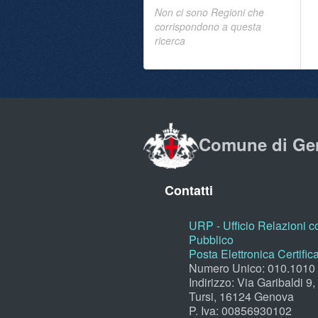
Non ci sono Regioni che
corrispondono a questa
ricerca
Comune di Ge
Contatti
URP - Ufficio Relazioni co
Pubblico
Posta Elettronica Certific
Numero Unico: 010.1010
Indirizzo: Via Garibaldi 9
Tursi, 16124 Genova
P. Iva: 00856930102