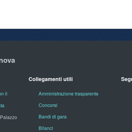
nova
Collegamenti utili
Segu
n il
Amministrazione trasparente
Concorsi
ata
Bandi di gara
, Palazzo
Bilanci