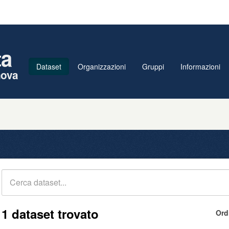
ta
Dataset
Organizzazioni
Gruppi
Informazioni
nova
1 dataset trovato
Ord