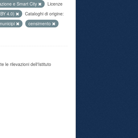
azione e Smart City
Licenze
 BY 4.0)
Cataloghi di origine:
municipi
censimento
 le rilevazioni dell'Istituto