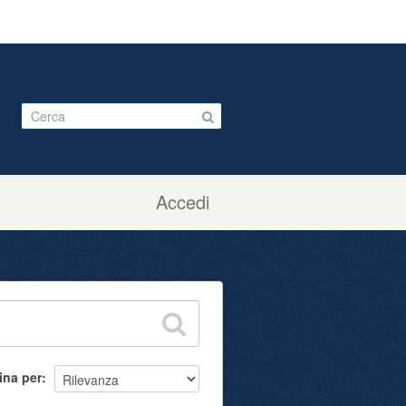
Accedi
ina per