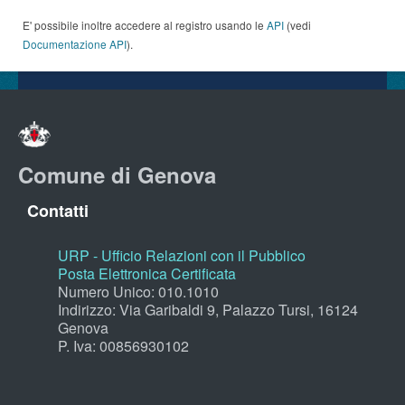
E' possibile inoltre accedere al registro usando le
API
(vedi
Documentazione API
).
Comune di Genova
Contatti
URP - Ufficio Relazioni con il Pubblico
Posta Elettronica Certificata
Numero Unico: 010.1010
Indirizzo: Via Garibaldi 9, Palazzo Tursi, 16124
Genova
P. Iva: 00856930102