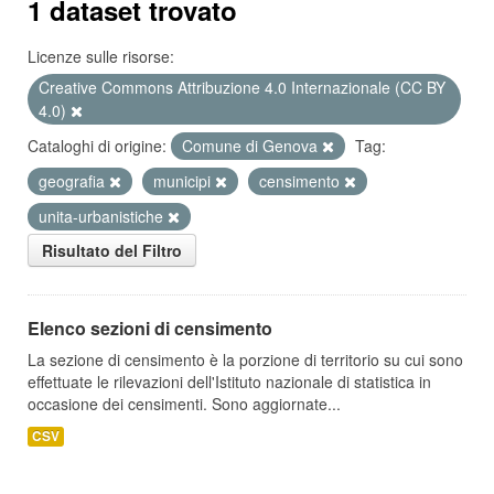
1 dataset trovato
Licenze sulle risorse:
Creative Commons Attribuzione 4.0 Internazionale (CC BY
4.0)
Cataloghi di origine:
Comune di Genova
Tag:
geografia
municipi
censimento
unita-urbanistiche
Risultato del Filtro
Elenco sezioni di censimento
La sezione di censimento è la porzione di territorio su cui sono
effettuate le rilevazioni dell'Istituto nazionale di statistica in
occasione dei censimenti. Sono aggiornate...
CSV