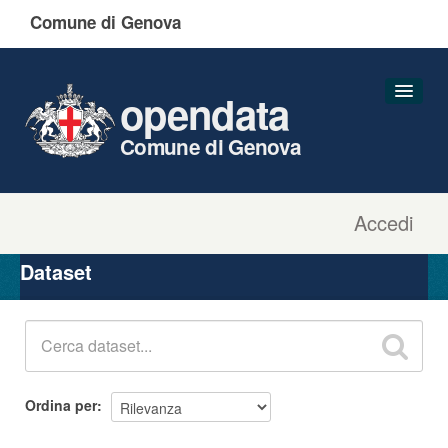
Comune di Genova
opendata
Comune di Genova
Accedi
Dataset
Organizzazioni
Dataset
Gruppi
Informazioni
Ordina per