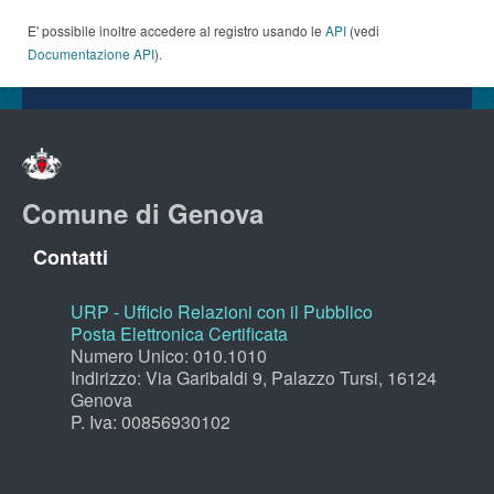
E' possibile inoltre accedere al registro usando le
API
(vedi
Documentazione API
).
Comune di Genova
Contatti
URP - Ufficio Relazioni con il Pubblico
Posta Elettronica Certificata
Numero Unico: 010.1010
Indirizzo: Via Garibaldi 9, Palazzo Tursi, 16124
Genova
P. Iva: 00856930102