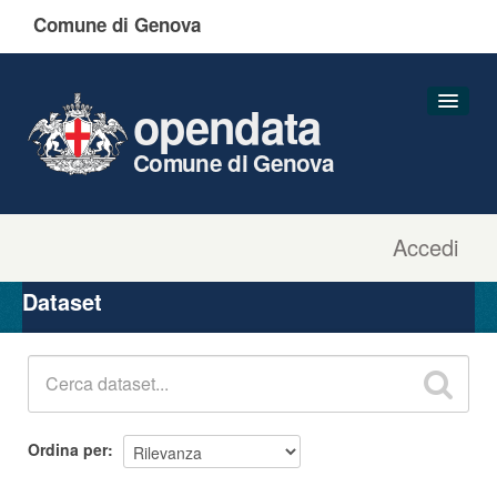
Comune di Genova
opendata
Comune di Genova
Accedi
Dataset
Organizzazioni
Dataset
Gruppi
Informazioni
Ordina per