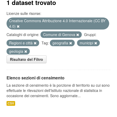
1 dataset trovato
Licenze sulle risorse:
Creative Commons Attribuzione 4.0 Internazionale (CC BY
4.0)
Cataloghi di origine:
Comune di Genova
Gruppi:
Regioni e città
Tag:
geografia
municipi
geologia
Risultato del Filtro
Elenco sezioni di censimento
La sezione di censimento è la porzione di territorio su cui sono
effettuate le rilevazioni dell'Istituto nazionale di statistica in
occasione dei censimenti. Sono aggiornate...
CSV