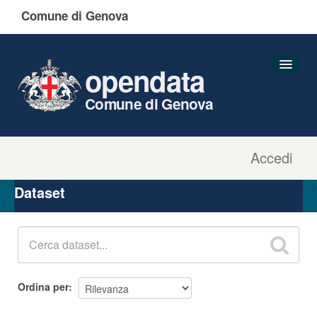
Comune di Genova
opendata
Comune di Genova
Accedi
Dataset
Organizzazioni
Dataset
Gruppi
Informazioni
Ordina per