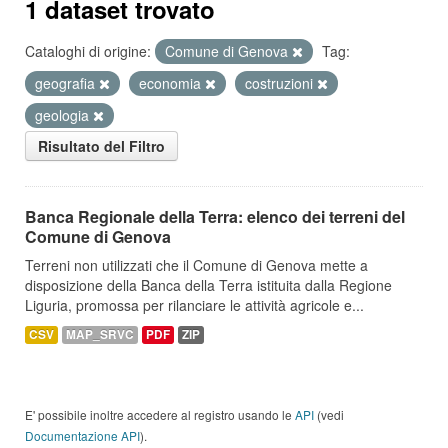
1 dataset trovato
Cataloghi di origine:
Comune di Genova
Tag:
geografia
economia
costruzioni
geologia
Risultato del Filtro
Banca Regionale della Terra: elenco dei terreni del
Comune di Genova
Terreni non utilizzati che il Comune di Genova mette a
disposizione della Banca della Terra istituita dalla Regione
Liguria, promossa per rilanciare le attività agricole e...
CSV
MAP_SRVC
PDF
ZIP
E' possibile inoltre accedere al registro usando le
API
(vedi
Documentazione API
).