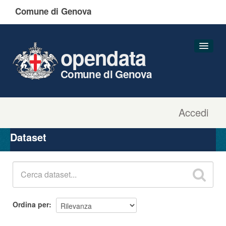
Comune di Genova
opendata
Comune di Genova
Accedi
Dataset
Organizzazioni
Dataset
Gruppi
Informazioni
Ordina per