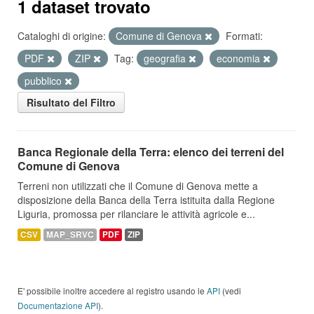
1 dataset trovato
Cataloghi di origine:
Comune di Genova
Formati:
PDF
ZIP
Tag:
geografia
economia
pubblico
Risultato del Filtro
Banca Regionale della Terra: elenco dei terreni del
Comune di Genova
Terreni non utilizzati che il Comune di Genova mette a
disposizione della Banca della Terra istituita dalla Regione
Liguria, promossa per rilanciare le attività agricole e...
CSV
MAP_SRVC
PDF
ZIP
E' possibile inoltre accedere al registro usando le
API
(vedi
Documentazione API
).