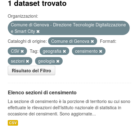
1 dataset trovato
Organizzazioni:
Comune di Genova - Direzione Tecnologie Digitalizzazione
e Smart City
Cataloghi di origine:
Comune di Genova
Formati:
CSV
Tag:
geografia
censimento
sezioni
geologia
Risultato del Filtro
Elenco sezioni di censimento
La sezione di censimento è la porzione di territorio su cui sono
effettuate le rilevazioni dell'Istituto nazionale di statistica in
occasione dei censimenti. Sono aggiornate...
CSV