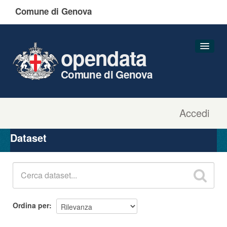
Comune di Genova
opendata
Comune di Genova
Accedi
Dataset
Organizzazioni
Dataset
Gruppi
Informazioni
Ordina per