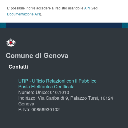
E' possibile inoltre accedere al registro usando le
API
(vedi
Documentazione API
).
Comune di Genova
Contatti
URP - Ufficio Relazioni con il Pubblico
Posta Elettronica Certificata
Numero Unico: 010.1010
Indirizzo: Via Garibaldi 9, Palazzo Tursi, 16124
Genova
P. Iva: 00856930102