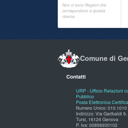
Non ci sono Regioni che
corrispondono a questa
ricerca
Comune di Ge
Contatti
URP - Ufficio Relazioni co
Pubblico
Posta Elettronica Certific
Numero Unico: 010.1010
Indirizzo: Via Garibaldi 9
Tursi, 16124 Genova
P. Iva: 00856930102