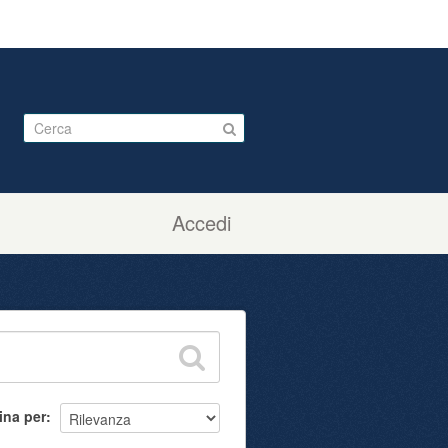
Accedi
ina per