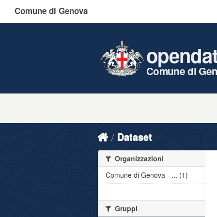
Comune di Genova
openda
Comune di Ge
Dataset
Organizzazioni
Comune di Genova - ... (1)
Gruppi