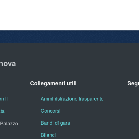
nova
Collegamenti utili
Segu
n il
Amministrazione trasparente
Concorsi
ata
Bandi di gara
, Palazzo
Bilanci