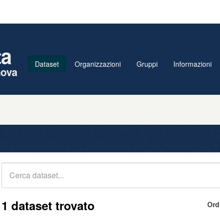
ta
Dataset
Organizzazioni
Gruppi
Informazioni
nova
1 dataset trovato
Ord