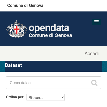
Comune di Genova
opendata
Comune di Genova
Accedi
Dataset
Organizzazioni
Dataset
Gruppi
Informazioni
Ordina per