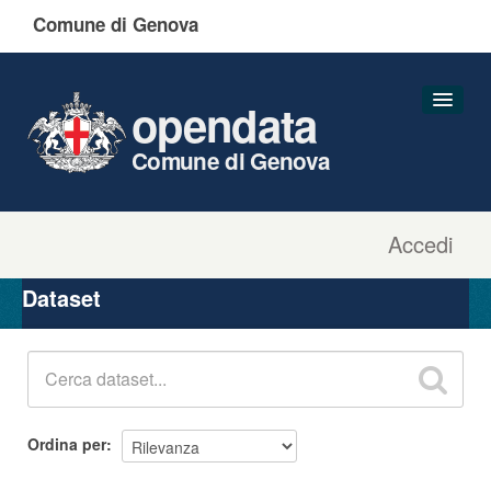
Comune di Genova
opendata
Comune di Genova
Accedi
Dataset
Organizzazioni
Dataset
Gruppi
Informazioni
Ordina per