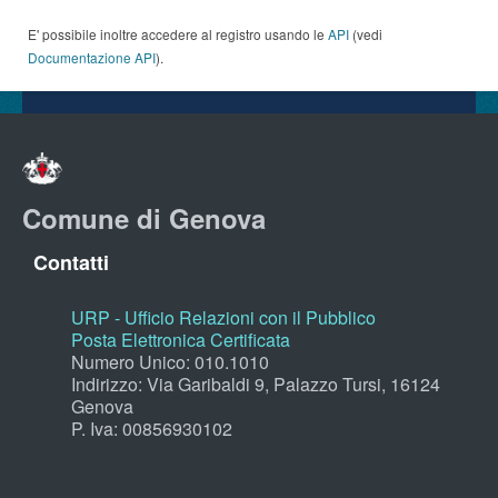
E' possibile inoltre accedere al registro usando le
API
(vedi
Documentazione API
).
Comune di Genova
Contatti
URP - Ufficio Relazioni con il Pubblico
Posta Elettronica Certificata
Numero Unico: 010.1010
Indirizzo: Via Garibaldi 9, Palazzo Tursi, 16124
Genova
P. Iva: 00856930102