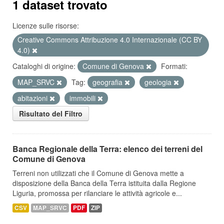
1 dataset trovato
Licenze sulle risorse:
Creative Commons Attribuzione 4.0 Internazionale (CC BY
4.0)
Cataloghi di origine:
Comune di Genova
Formati:
MAP_SRVC
Tag:
geografia
geologia
abitazioni
immobili
Risultato del Filtro
Banca Regionale della Terra: elenco dei terreni del
Comune di Genova
Terreni non utilizzati che il Comune di Genova mette a
disposizione della Banca della Terra istituita dalla Regione
Liguria, promossa per rilanciare le attività agricole e...
CSV
MAP_SRVC
PDF
ZIP