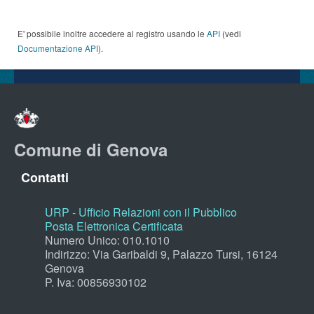
E' possibile inoltre accedere al registro usando le
API
(vedi
Documentazione API
).
Comune di Genova
Contatti
URP - Ufficio Relazioni con il Pubblico
Posta Elettronica Certificata
Numero Unico: 010.1010
Indirizzo: Via Garibaldi 9, Palazzo Tursi, 16124
Genova
P. Iva: 00856930102