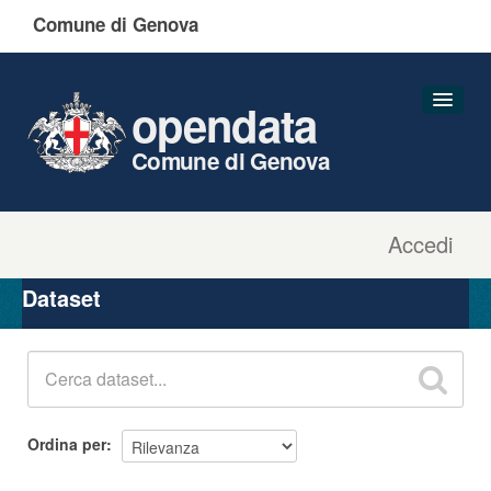
Comune di Genova
opendata
Comune di Genova
Accedi
Dataset
Organizzazioni
Dataset
Gruppi
Informazioni
Ordina per