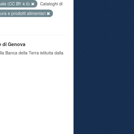
nale (CC BY 4.0)
Cataloghi di
ltura e prodotti alimentari
e di Genova
a Banca della Terra istituita dalla