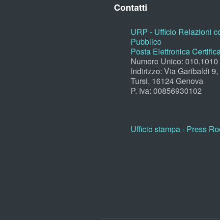
Contatti
URP - Ufficio Relazioni co
Pubblico
Posta Elettronica Certific
Numero Unico: 010.1010
Indirizzo: Via Garibaldi 9
Tursi, 16124 Genova
P. Iva: 00856930102
Ufficio stampa - Press R