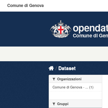
Comune di Genova
openda
Comune di Ge
Dataset
Organizzazioni
Comune di Genova - ... (1)
Gruppi