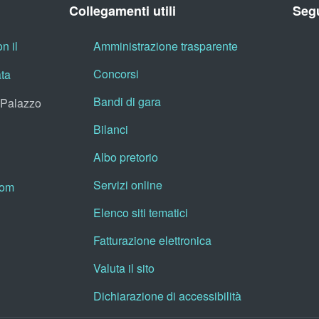
Collegamenti utili
Segu
n il
Amministrazione trasparente
Concorsi
ata
Bandi di gara
, Palazzo
Bilanci
Albo pretorio
Servizi online
oom
Elenco siti tematici
Fatturazione elettronica
Valuta il sito
Dichiarazione di accessibilità