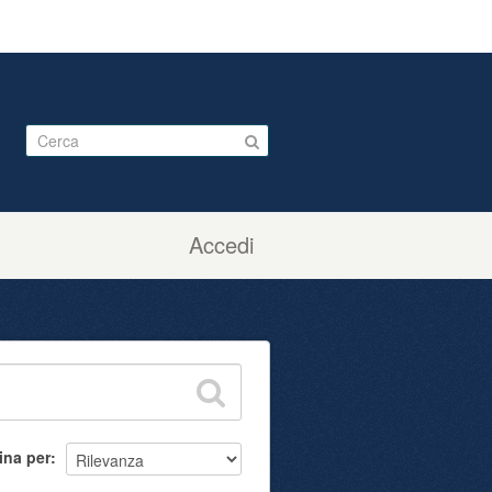
Accedi
ina per