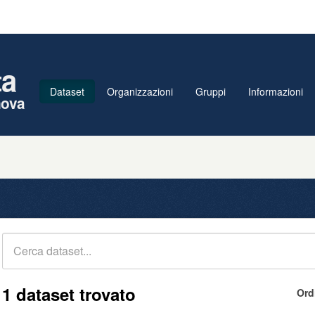
ta
Dataset
Organizzazioni
Gruppi
Informazioni
nova
1 dataset trovato
Ord