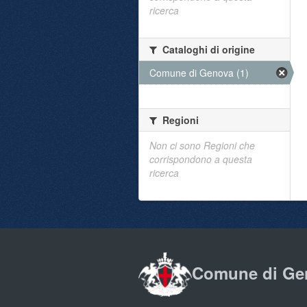
ricerca
Cataloghi di origine
Comune di Genova (1)
Regioni
Non ci sono Regioni che
corrispondono a questa
ricerca
Comune di Ge