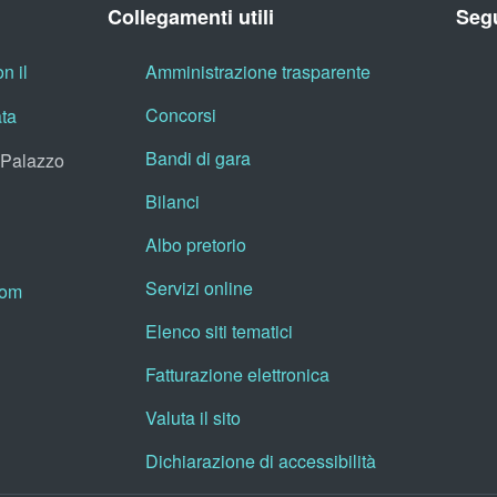
Collegamenti utili
Segu
n il
Amministrazione trasparente
Concorsi
ata
Bandi di gara
, Palazzo
Bilanci
Albo pretorio
Servizi online
oom
Elenco siti tematici
Fatturazione elettronica
Valuta il sito
Dichiarazione di accessibilità