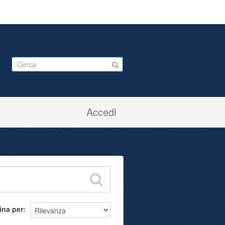
Accedi
ina per