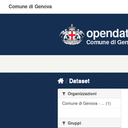
Comune di Genova
openda
Comune di Ge
Dataset
Organizzazioni
Comune di Genova - ... (1)
Gruppi