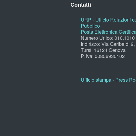
Contatti
URP - Ufficio Relazioni co
Pubblico
Posta Elettronica Certific
Numero Unico: 010.1010
Indirizzo: Via Garibaldi 9
Tursi, 16124 Genova
P. Iva: 00856930102
Ufficio stampa - Press R