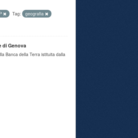
IP
Tag:
geografia
e di Genova
a Banca della Terra istituita dalla