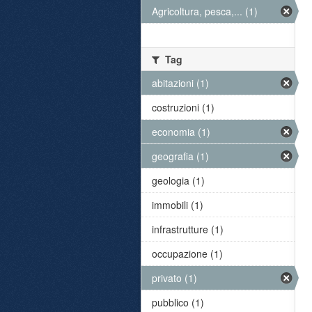
Agricoltura, pesca,... (1)
Tag
abitazioni (1)
costruzioni (1)
economia (1)
geografia (1)
geologia (1)
immobili (1)
infrastrutture (1)
occupazione (1)
privato (1)
pubblico (1)