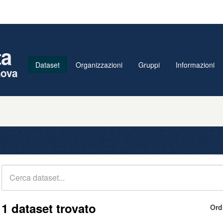
ta
Dataset
Organizzazioni
Gruppi
Informazioni
nova
1 dataset trovato
Ord