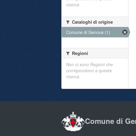
ricerca
Cataloghi di origine
Comune di Genova (1)
Regioni
Non ci sono Regioni che
corrispondono a questa
ricerca
Comune di Ge