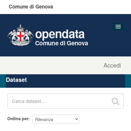
Comune di Genova
opendata
Comune di Genova
Accedi
Dataset
Organizzazioni
Dataset
Gruppi
Informazioni
Ordina per