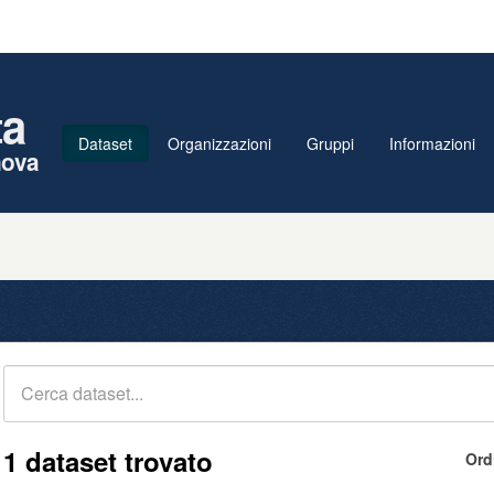
ta
Dataset
Organizzazioni
Gruppi
Informazioni
nova
1 dataset trovato
Ord