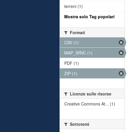
terreni (1)
Mostra solo Tag popolari
Formati
CSV (1)
MAP_SRVC (1)
PDF (1)
ZIP (1)
Licenze sulle risorse
Creative Commons At... (1)
Sottotemi