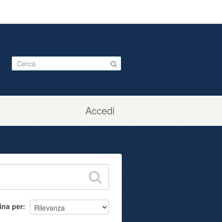
Accedi
ina per