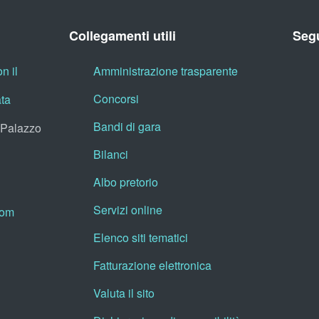
Collegamenti utili
Segu
n il
Amministrazione trasparente
Concorsi
ata
Bandi di gara
, Palazzo
Bilanci
Albo pretorio
Servizi online
oom
Elenco siti tematici
Fatturazione elettronica
Valuta il sito