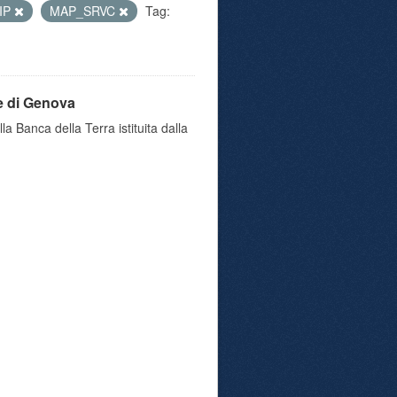
IP
MAP_SRVC
Tag:
e di Genova
a Banca della Terra istituita dalla