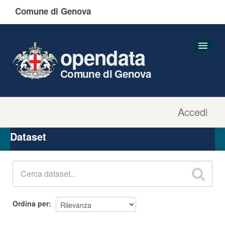
Comune di Genova
opendata
Comune di Genova
Accedi
Dataset
Organizzazioni
Dataset
Gruppi
Informazioni
Ordina per