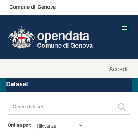
Comune di Genova
opendata
Comune di Genova
Accedi
Dataset
Organizzazioni
Dataset
Gruppi
Informazioni
Ordina per