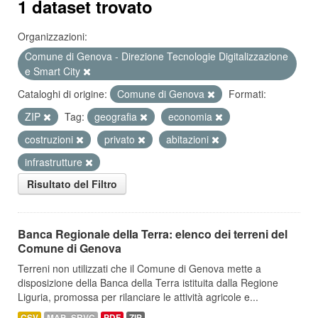
1 dataset trovato
Organizzazioni:
Comune di Genova - Direzione Tecnologie Digitalizzazione
e Smart City
Cataloghi di origine:
Comune di Genova
Formati:
ZIP
Tag:
geografia
economia
costruzioni
privato
abitazioni
infrastrutture
Risultato del Filtro
Banca Regionale della Terra: elenco dei terreni del
Comune di Genova
Terreni non utilizzati che il Comune di Genova mette a
disposizione della Banca della Terra istituita dalla Regione
Liguria, promossa per rilanciare le attività agricole e...
CSV
MAP_SRVC
PDF
ZIP