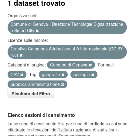
1 dataset trovato
Organizzazioni:
Comune di Genova - Direzione Tecnologie Digitalizzazione
e Smart City
Licenze sulle risorse:
Creative Commons Attribuzione 4.0 Internazionale (CC BY
4.0)
Cataloghi di origine:
Comune di Genova
Formati:
CSV
Tag:
geografia
geologia
pubblica-amministrazione
Risultato del Filtro
Elenco sezioni di censimento
La sezione di censimento è la porzione di territorio su cui sono
effettuate le rilevazioni dell'Istituto nazionale di statistica in
occasione dei censimenti. Sono aggiornate...