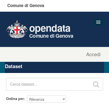
Comune di Genova
opendata
Comune di Genova
Accedi
Dataset
Organizzazioni
Dataset
Gruppi
Informazioni
Ordina per