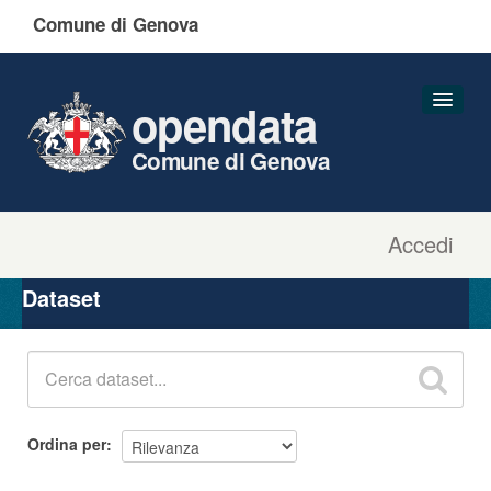
Comune di Genova
opendata
Comune di Genova
Accedi
Dataset
Organizzazioni
Dataset
Gruppi
Informazioni
Ordina per