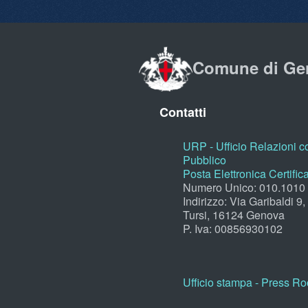
Comune di Ge
Contatti
URP - Ufficio Relazioni co
Pubblico
Posta Elettronica Certific
Numero Unico: 010.1010
Indirizzo: Via Garibaldi 9
Tursi, 16124 Genova
P. Iva: 00856930102
Ufficio stampa - Press R