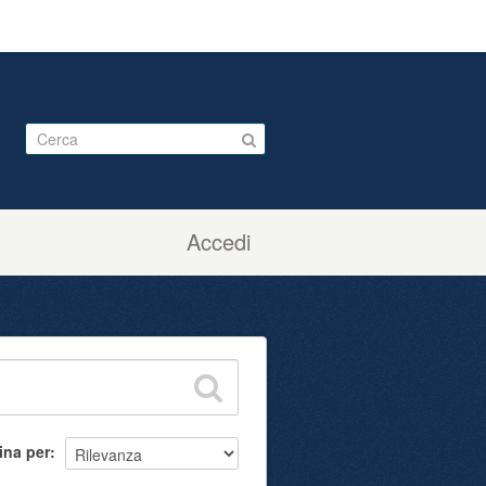
Accedi
ina per