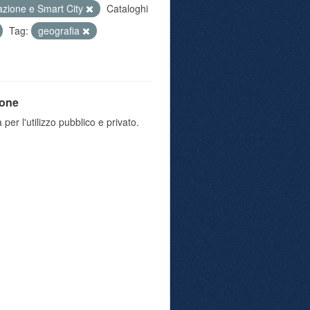
azione e Smart City
Cataloghi
Tag:
geografia
ione
 per l'utilizzo pubblico e privato.