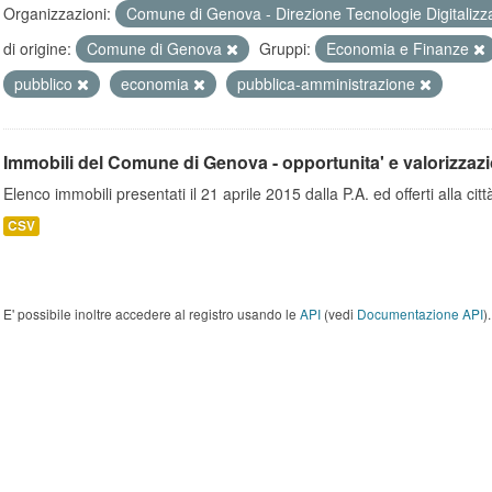
Organizzazioni:
Comune di Genova - Direzione Tecnologie Digitalizz
di origine:
Comune di Genova
Gruppi:
Economia e Finanze
pubblico
economia
pubblica-amministrazione
Immobili del Comune di Genova - opportunita' e valorizzaz
Elenco immobili presentati il 21 aprile 2015 dalla P.A. ed offerti alla città
CSV
E' possibile inoltre accedere al registro usando le
API
(vedi
Documentazione API
).