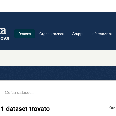
ta
Dataset
Organizzazioni
Gruppi
Informazioni
nova
1 dataset trovato
Ord