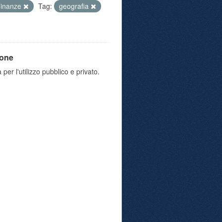
Finanze
Tag:
geografia
ione
 per l'utilizzo pubblico e privato.