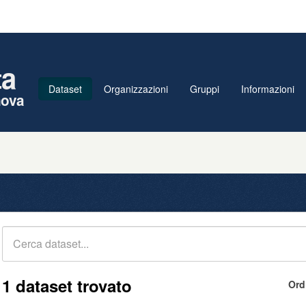
ta
Dataset
Organizzazioni
Gruppi
Informazioni
nova
1 dataset trovato
Ord