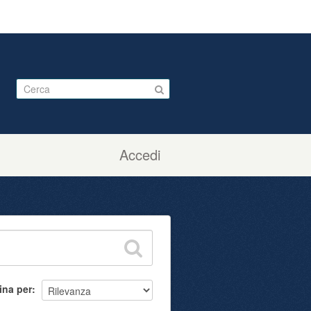
Accedi
ina per