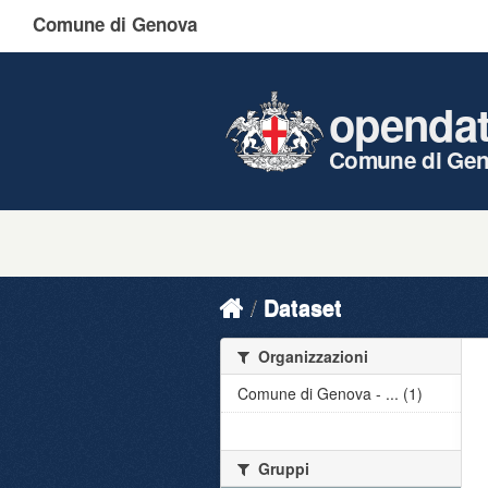
Comune di Genova
openda
Comune di Ge
Dataset
Organizzazioni
Comune di Genova - ... (1)
Gruppi