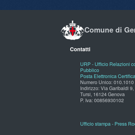
Comune di Ge
Contatti
URP - Ufficio Relazioni co
Pubblico
Posta Elettronica Certific
Numero Unico: 010.1010
Indirizzo: Via Garibaldi 9
Tursi, 16124 Genova
P. Iva: 00856930102
Ufficio stampa - Press R