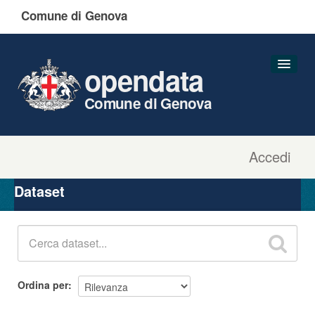
Comune di Genova
opendata
Comune di Genova
Accedi
Dataset
Organizzazioni
Dataset
Gruppi
Informazioni
Ordina per