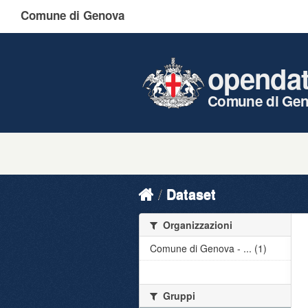
Comune di Genova
openda
Comune di Ge
Dataset
Organizzazioni
Comune di Genova - ... (1)
Gruppi