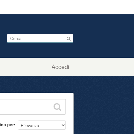
Accedi
ina per