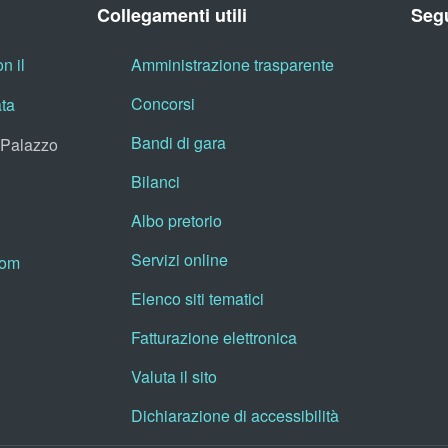
Collegamenti utili
Segu
n il
Amministrazione trasparente
Concorsi
ata
Bandi di gara
, Palazzo
Bilanci
Albo pretorio
Servizi online
oom
Elenco siti tematici
Fatturazione elettronica
Valuta il sito
Dichiarazione di accessibilità