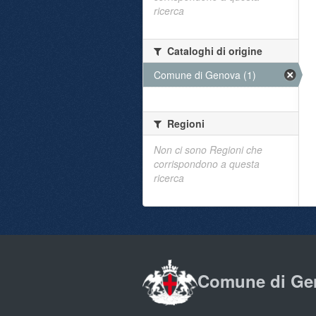
ricerca
Cataloghi di origine
Comune di Genova (1)
Regioni
Non ci sono Regioni che
corrispondono a questa
ricerca
Comune di Ge