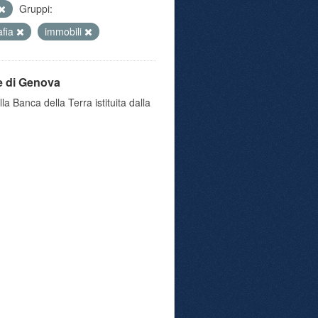
Gruppi:
afia
immobili
e di Genova
a Banca della Terra istituita dalla