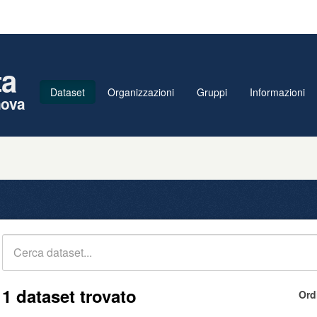
ta
Dataset
Organizzazioni
Gruppi
Informazioni
nova
1 dataset trovato
Ord