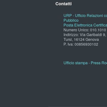
Contatti
URP - Ufficio Relazioni co
Pubblico
Posta Elettronica Certific
Numero Unico: 010.1010
Indirizzo: Via Garibaldi 9
Tursi, 16124 Genova
P. Iva: 00856930102
Ufficio stampa - Press R